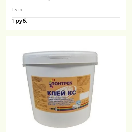
1.5 кг
1
руб.