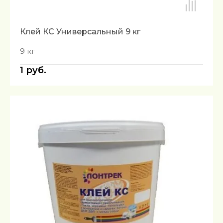
Клей КС Универсальный 9 кг
9 кг
1
руб.