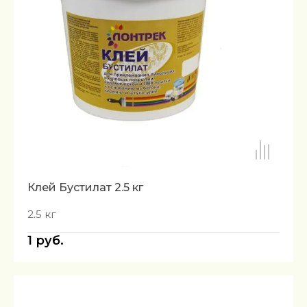
Клей Бустилат 2.5 кг
2.5 кг
1
руб.