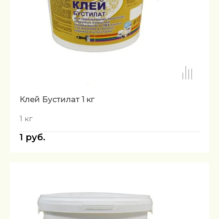
Клей Бустилат 1 кг
1 кг
1
руб.