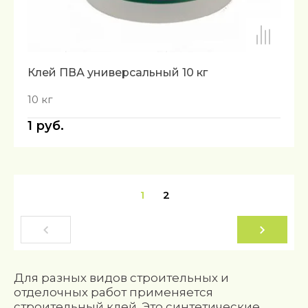
Клей ПВА универсальный 10 кг
10 кг
1
руб.
1
2
Для разных видов строительных и
отделочных работ применяется
строительный клей. Это синтетические