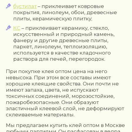
бустилат
– приклеивает ковровые
покрытия, линолеум, обои, древесные
плиты, керамическую плитку;
КС
– приклеивает керамику, стекло,
искусственный и природный камень,
фанеру и другие древесные плиты,
паркет, линолеум, теплоизоляцию,
используется в качестве кладочного
раствора для печей, перегородок.
При покупке клея оптом цена на него
невысока. При этом все составы имеют
хорошие клеящие свойства. Они почти не
имеют запаха, цвета, не испускают
токсичных соединений, морозостойкие,
пожаробезопасные. Они образуют
эластичный клеевой слой, не деформируют
склеиваемые материалы.
Мы предлагаем купить клей оптом в Москве
любыми партиями. Он расфасован в ведра