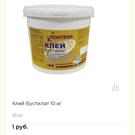
Клей Бустилат 10 кг
10 кг
1
руб.