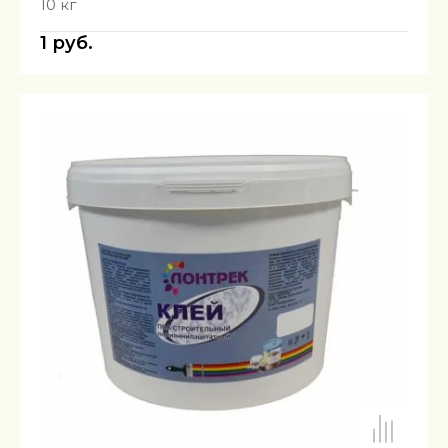
10 кг
1
руб.